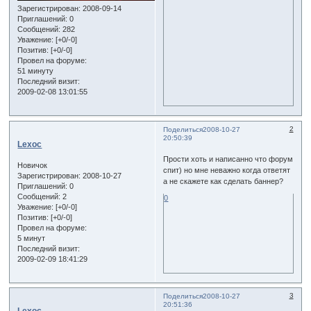
Зарегистрирован
: 2008-09-14
Приглашений:
0
Сообщений:
282
Уважение:
[+0/-0]
Позитив:
[+0/-0]
Провел на форуме:
51 минуту
Последний визит:
2009-02-08 13:01:55
2
Поделиться
2008-10-27
20:50:39
Lexoc
Прости хоть и написанно что форум
Новичок
спит) но мне неважно когда ответят
Зарегистрирован
: 2008-10-27
а не скажете как сделать баннер?
Приглашений:
0
Сообщений:
2
0
Уважение:
[+0/-0]
Позитив:
[+0/-0]
Провел на форуме:
5 минут
Последний визит:
2009-02-09 18:41:29
3
Поделиться
2008-10-27
20:51:36