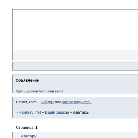
Объявление
Здесь должен быть ваш текст
Привет, Гость!
Войдите
или
зарегистрируйтесь
.
»
Fantasy life!
»
Ваши заказы
»
Аватары
Страница:
1
Аватары