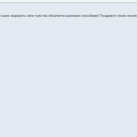
м шанс выразить свои чувства обсалютно разными способами! Поздравте своих возлю