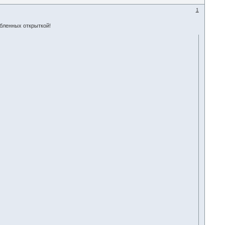
1
бленных открыткой!