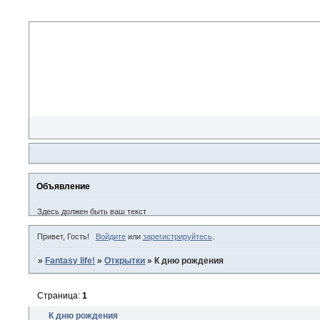
Объявление
Здесь должен быть ваш текст
Привет, Гость!
Войдите
или
зарегистрируйтесь
.
»
Fantasy life!
»
Открытки
»
К дню рождения
Страница:
1
К дню рождения