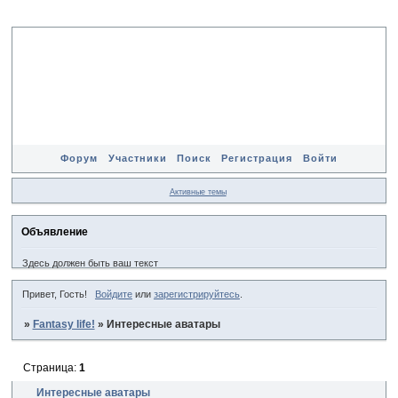
Форум
Участники
Поиск
Регистрация
Войти
Активные темы
Объявление
Здесь должен быть ваш текст
Привет, Гость!
Войдите
или
зарегистрируйтесь
.
»
Fantasy life!
»
Интересные аватары
Страница:
1
Интересные аватары